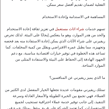
الفعلية لضمان تقديم أفضل سعر ممكن.
المساهمة في الاستدامة وإعادة الاستخدام
تسهم خدمات
شراء اثاث مستعمل
في تعزيز ثقافة إعادة الاستخدام
والحد من هدر الموارد، وهو ما ينعكس إيجابًا على البيئة. لذلك تحرص
ريفيرني على شراء الأثاث الذي يمكن إعادة الاستفادة منه بعد فحصه
وتجهيزه، مما يطيل عمره الافتراضي ويقلل من كمية المخلفات. كما
تساعد هذه الخطوة في توفير خيارات اقتصادية مناسبة، مع دعم
الجهود الهادفة إلى الحفاظ على البيئة والاستفادة المثلى من
الموارد المتاحة.
ما الذي يميز ريفيرني عن المنافسين؟
تمتلك ريفيرني مقومات عديدة تجعلها الخيار المفضل لدى الكثير من
العملاء، فهي تجمع بين الخبرة الطويلة والأسعار العادلة وسرعة
التنفيذ، إلى جانب توفير خدمة عملاء احترافية تستجيب لجميع
الاستفسارات. كما تعتمد الشركة على فريق مؤهل يمتلك خبرة في