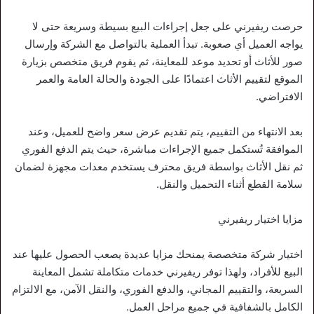
حرصت ريفيرني على جعل إجراءات البيع بسيطة وسريعة حتى لا
يواجه العميل أي صعوبة. تبدأ العملية بالتواصل مع الشركة وإرسال
صور للأثاث أو تحديد موعد للمعاينة، ثم يقوم فريق متخصص بزيارة
الموقع لتقييم الأثاث اعتمادًا على الجودة والحالة العامة والعمر
الافتراضي.
بعد الانتهاء من التقييم، يتم تقديم عرض سعر واضح للعميل، وعند
الموافقة تُستكمل جميع الإجراءات مباشرة، حيث يتم الدفع الفوري
ثم نقل الأثاث بواسطة فريق محترف يستخدم معدات مجهزة لضمان
سلامة القطع أثناء التحميل والنقل.
مزايا اختيار ريفيرني
اختيار شركة متخصصة يمنحك مزايا عديدة يصعب الحصول عليها عند
البيع للأفراد، ولهذا توفر ريفيرني خدمات متكاملة تشمل المعاينة
السريعة، والتقييم المجاني، والدفع الفوري، والنقل الآمن، مع الالتزام
الكامل بالشفافية في جميع مراحل العمل.