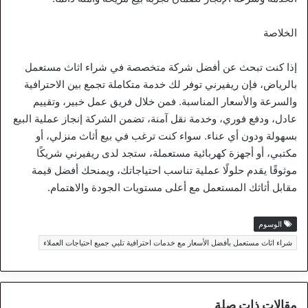
الخلاصة
إذا كنت تبحث عن أفضل شركة متخصصة في شراء اثاث مستعمل
بالرياض، فإن ريفيرني توفر لك خدمة متكاملة تجمع بين الاحترافية
والسرعة والأسعار المناسبة. فمن خلال فريق عمل خبير، وتقييم
عادل، ودفع فوري، وخدمة نقل آمنة، تضمن الشركة إنجاز عملية البيع
بسهولة ودون أي عناء. سواء كنت ترغب في بيع أثاث منزلي، أو
مكتبي، أو أجهزة كهربائية مستعملة، ستجد لدى ريفيرني شريكًا
موثوقًا يقدم حلولًا عملية تناسب احتياجاتك، ويمنحك أفضل قيمة
مقابل أثاثك المستعمل مع أعلى مستويات الجودة والاهتمام.
الوسوم
شراء اثاث مستعمل بأفضل الأسعار مع خدمات احترافية تلبي جميع احتياجات العملاء
مقالات ذات صلة