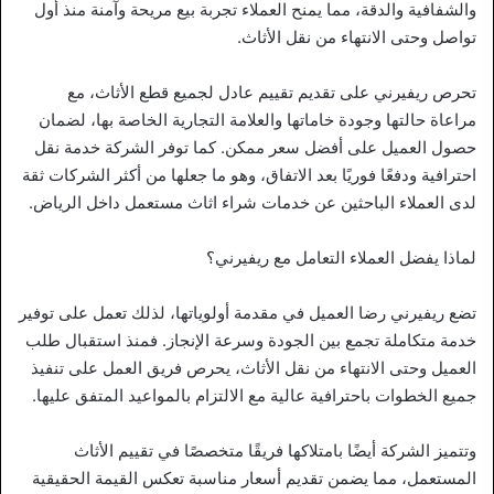
والشفافية والدقة، مما يمنح العملاء تجربة بيع مريحة وآمنة منذ أول
تواصل وحتى الانتهاء من نقل الأثاث.
تحرص ريفيرني على تقديم تقييم عادل لجميع قطع الأثاث، مع
مراعاة حالتها وجودة خاماتها والعلامة التجارية الخاصة بها، لضمان
حصول العميل على أفضل سعر ممكن. كما توفر الشركة خدمة نقل
احترافية ودفعًا فوريًا بعد الاتفاق، وهو ما جعلها من أكثر الشركات ثقة
لدى العملاء الباحثين عن خدمات شراء اثاث مستعمل داخل الرياض.
لماذا يفضل العملاء التعامل مع ريفيرني؟
تضع ريفيرني رضا العميل في مقدمة أولوياتها، لذلك تعمل على توفير
خدمة متكاملة تجمع بين الجودة وسرعة الإنجاز. فمنذ استقبال طلب
العميل وحتى الانتهاء من نقل الأثاث، يحرص فريق العمل على تنفيذ
جميع الخطوات باحترافية عالية مع الالتزام بالمواعيد المتفق عليها.
وتتميز الشركة أيضًا بامتلاكها فريقًا متخصصًا في تقييم الأثاث
المستعمل، مما يضمن تقديم أسعار مناسبة تعكس القيمة الحقيقية