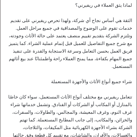
لماذا يثق العملاء في ريفيرني؟
الثقة هي أساس نجاح أي شركة، ولهذا تحرص ريفيرني على تقديم
خدمات تقوم على الوضوح والمصداقية في جميع مراحل العمل.
وتلتزم الشركة بتقديم تقييم منصف يعتمد على حالة الأثاث وجودته،
مع شرح جميع التفاصيل للعميل قبل إتمام عملية الشراء. كما يتميز
فريق العمل بحسن التعامل وسرعة الاستجابة والقدرة على تنفيذ
جميع المهام بكفاءة، مما يمنح العملاء راحة واطمئنانًا عند بيع أثاثهم
المستعمل.
شراء جميع أنواع الأثاث والأجهزة المستعملة
تتعامل ريفيرني مع مختلف أنواع الأثاث المستعمل، سواء كان خاصًا
بالمنازل أو المكاتب أو الشركات أو الفنادق. وتشمل خدماتها شراء
غرف النوم، وغرف المعيشة، والمجالس، والطاولات، والسفرات،
والخزائن، والمكاتب، إلى جانب المطابخ المستعملة. كما تهتم
الشركة بشراء الأجهزة الكهربائية مثل المكيفات، والثلاجات،
والغسالات، والأفران، والشاشات، مع تقييم كل قطعة وفق حالتها