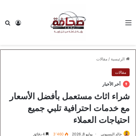
القائمة
بح
تسجيل ا
الرئيسية
/
مقالات
مقالات
أخر الأخبار
شراء اثاث مستعمل بأفضل الأسعار
مع خدمات احترافية تلبي جميع
احتياجات العملاء
خالد البسيوني
يوليو 8, 2026
3٬460
4 دقائق