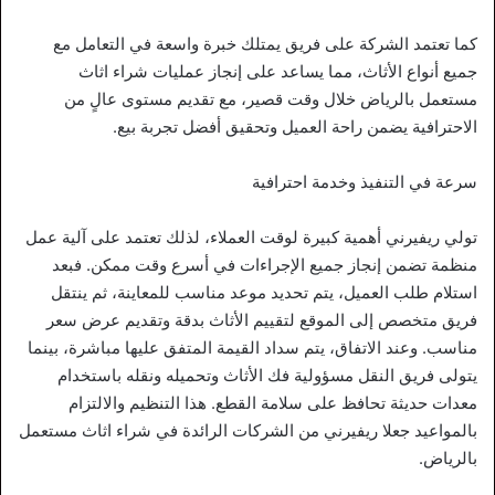
كما تعتمد الشركة على فريق يمتلك خبرة واسعة في التعامل مع
جميع أنواع الأثاث، مما يساعد على إنجاز عمليات شراء اثاث
مستعمل بالرياض خلال وقت قصير، مع تقديم مستوى عالٍ من
الاحترافية يضمن راحة العميل وتحقيق أفضل تجربة بيع.
سرعة في التنفيذ وخدمة احترافية
تولي ريفيرني أهمية كبيرة لوقت العملاء، لذلك تعتمد على آلية عمل
منظمة تضمن إنجاز جميع الإجراءات في أسرع وقت ممكن. فبعد
استلام طلب العميل، يتم تحديد موعد مناسب للمعاينة، ثم ينتقل
فريق متخصص إلى الموقع لتقييم الأثاث بدقة وتقديم عرض سعر
مناسب. وعند الاتفاق، يتم سداد القيمة المتفق عليها مباشرة، بينما
يتولى فريق النقل مسؤولية فك الأثاث وتحميله ونقله باستخدام
معدات حديثة تحافظ على سلامة القطع. هذا التنظيم والالتزام
بالمواعيد جعلا ريفيرني من الشركات الرائدة في شراء اثاث مستعمل
بالرياض.