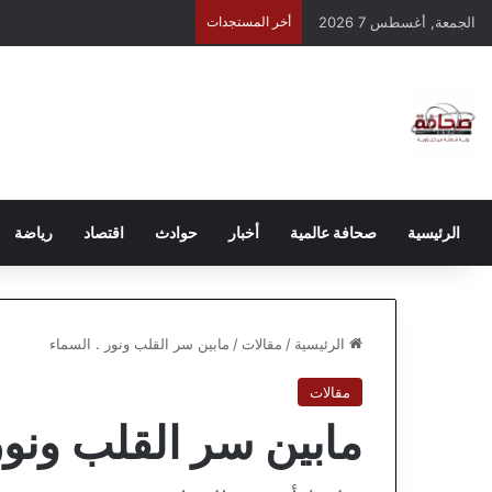
الجمعة, أغسطس 7 2026
أخر المستجدات
الرئيسية
صحافة عالمية
أخبار
حوادث
اقتصاد
رياضة
الرئيسية
/
مقالات
/
مابين سر القلب ونور . السماء
مقالات
مابين سر القلب ونور