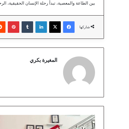
بين الطاعة والمعصية، تبدأ رحلة الإنسان الحقيقية، الرحلة
فيسبوك
‫X
لينكدإن
‏Tumblr
بينتيريست
شاركها
المغيرة بكري
ا
ل