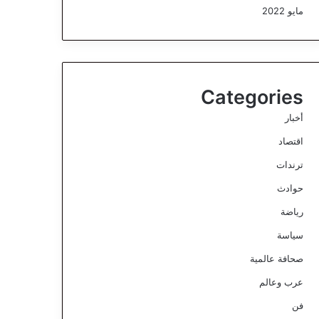
مايو 2022
Categories
أخبار
اقتصاد
ترندات
حوادث
رياضة
سياسة
صحافة عالمية
عرب وعالم
فن