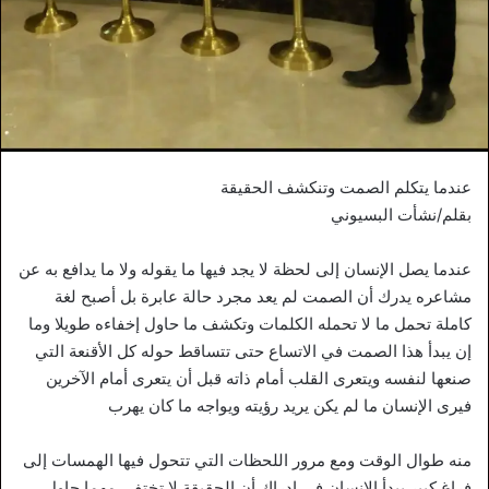
عندما يتكلم الصمت وتنكشف الحقيقة
بقلم/نشأت البسيوني
عندما يصل الإنسان إلى لحظة لا يجد فيها ما يقوله ولا ما يدافع به عن
مشاعره يدرك أن الصمت لم يعد مجرد حالة عابرة بل أصبح لغة
كاملة تحمل ما لا تحمله الكلمات وتكشف ما حاول إخفاءه طويلا وما
إن يبدأ هذا الصمت في الاتساع حتى تتساقط حوله كل الأقنعة التي
صنعها لنفسه ويتعرى القلب أمام ذاته قبل أن يتعرى أمام الآخرين
فيرى الإنسان ما لم يكن يريد رؤيته ويواجه ما كان يهرب
منه طوال الوقت ومع مرور اللحظات التي تتحول فيها الهمسات إلى
فراغ كبير يبدأ الإنسان في إدراك أن الحقيقة لا تختفي مهما حاول