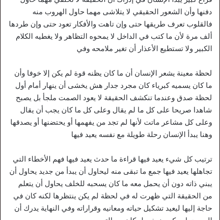
دفنها وأن الشعور الحقيقي لا يتلاشى مهما حاول الهروب منه
فالقلوب تعرف طريقها حتى وإن تاهت والأفكار تعود حتى وإن طردها
ألف مرة لأن ما كتب في الداخل لا يمحوه التظاهر ولا يغطيه الكلام
الكبير ولا تستطيع الأعذار أن تغير ملامحه وفي
لحظة معينة يشعر الإنسان أن ما كان يظنه قوة لم يكن إلا خوفا وأن
ما كان يسميه كبرياء كان مجرد جدار هش يخشى أن ينهار أمام أول
لحظة صدق وعندما تنكشف الحقيقة لا يعود الصمت ملجأ بل يصبح
شاهدا صريحا على كل ما لم يقال وعلى كل ما كان يجب أن يقال
وعلى كل مشاعر ماتت لأنها لم تجد من يفهمها أو يحتضنها أو يصدقها
وهنا يبدأ الإنسان رحلة طويلة مع نفسه يعيد فيها
ترتيب كل شيء يعيد فيها قراءة ما حدث يعيد فيها فهم الأخطاء التي
تجاهلها يعيد فيها جمع ما تبقى منه ليحاول أن يبدأ من جديد يحاول أن
يبني ذاته دون أن يحمل معه ما كان يسحبه للخلف يحاول أن يتعلم
من الحقيقة التي ظهرت له في لحظة لم يكن ينتظرها لكنه كان في
حاجة إليها ليعيد تشكيل حياته ومعانيه وقراراته وفي النهاية يدرك أن