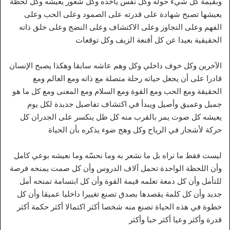
وبقيمة كل شيء حوله وكل نفس يأخذه وكل شعور يعيشه وكل لحظة
يعيشها تصبح شهادة على قدرته على الصمود وعلى الحب وعلى
الفهم وعلى التجاوز وعلى الاكتشاف وعلى النضج وعلى خلق ذاته
الحقيقية بعيدا عن كل أقنعة الزيف وكل توقعات
الآخرين وكل خوف داخلي وكل وهم عاشه سابقا وهكذا يصبح الإنسان
قادرا على أن يجعل حياته رحلة متصلة مع ذاته ومع العالم ومع
الحقيقة ومع الحب ومع القوة ومع السلام ومع المعنى ومع كل ما هو
جميل وعميق وأصيل ويبدأ في اكتشاف تفاصيل جديدة لكل يوم
يعيشه كل صوت يمر بالقرب منه كل ظل ينكسر على الجدران كل
حركة لأشجار في الرياح وكل وهج ضوء يذكره بأن الحياة
ليست فقط ما نراه بل ما نشعر به وما نحسّه وما نعيشه بوعي كامل
وأن اللحظة الواحدة تحمل آلاف الدروس وأن كل صمت يمنحه فرصة
للتأمل وأن كل دمعة تعلمه قيمة القوة وأن كل ابتسامة تمنحه أمل
جديد وأن كل كلمة يقصدها بصدق تصنع تغييرا داخليا عميقا وأن كل
خطوة في هذه الحياة تصنع منه شخصا أكثر اكتمالا أكثر حكمة أكثر
قدرة وأكثر وعيا أكثر حبا وأكثر