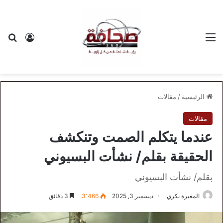
القائمة
بح
تسجيل ا
الرئيسية
/
مقالات
مقالات
عندما يتكلم الصمت وتنكشف
الحقيقة بقلم/ نشأت البسيوني
بقلم/ نشأت البسيوني
المغيرة بكري
ديسمبر 3, 2025
3٬466
3 دقائق