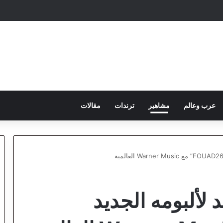
عرب وعالم
مشاهير
ترندات
مقالات
 لألبومه الجديد