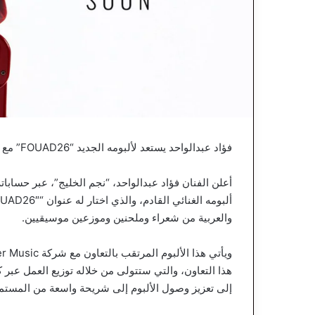
فؤاد عبدالواحد يستعد لألبومه الجديد “FOUAD26” مع Warner Music العالمية
أعلن الفنان فؤاد عبدالواحد، “نجم الخليج”، عبر حساب
والعربية من شعراء وملحنين وموزعين موسيقيين.
هذا التعاون، والتي ستتولى من خلاله توزيع العمل عبر
إلى تعزيز وصول الألبوم إلى شريحة واسعة من المستمع