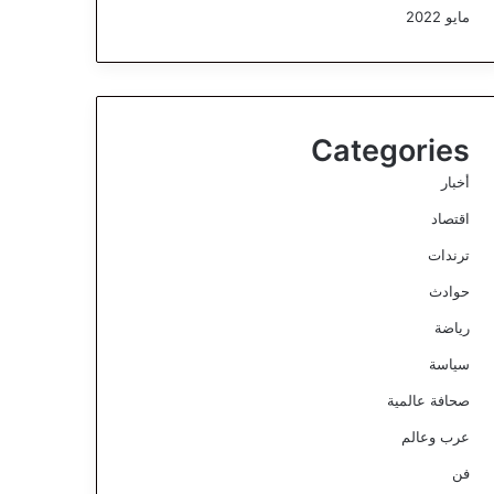
مايو 2022
Categories
أخبار
اقتصاد
ترندات
حوادث
رياضة
سياسة
صحافة عالمية
عرب وعالم
فن