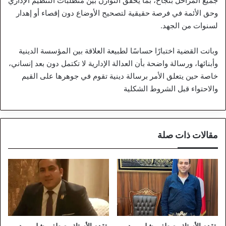
جميع المراحل بنجاح، بما يحقق التوازن بين متطلبات التنظيم الإداري
وحق الأئمة في فرصة حقيقية لتصحيح الأوضاع دون إقصاء أو إهدار
لسنوات من الجهد.
وباتت القضية اختبارًا حساسًا لطبيعة العلاقة بين المؤسسة الدينية
وأبنائها، ورسالة واضحة بأن العدالة الإدارية لا تكتمل دون بعد إنساني،
خاصة حين يتعلق الأمر برسالة دينية تقوم في جوهرها على القيم
والاحتواء قبل الشروط الشكلية
مقالات ذات صلة
يتقدم الأستاذ مصطفى شلبي مدير
يتقدم الأستاذ مصطفى شلبي مدير