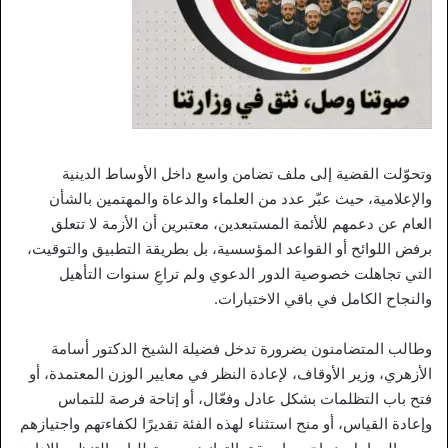
وتحوّلت القضية إلى ملف تضامن واسع داخل الأوساط الدينية
والإعلامية، حيث عبّر عدد من العلماء والدعاة والمهتمين بالشأن
العام عن دعمهم للأئمة المستبعدين، معتبرين أن الأزمة لا تتعلق
برفض اللوائح أو القواعد المؤسسية، بل بطريقة التطبيق والتوقيت،
التي تجاهلت خصوصية الدور الدعوي ولم تراعِ سنوات التأهيل
والنجاح الكامل في باقي الاختبارات.
وطالب المتضامنون بضرورة تدخل فضيلة الشيخ الدكتور أسامة
الأزهري، وزير الأوقاف، لإعادة النظر في معايير الوزن المعتمدة، أو
فتح باب التظلمات بشكل عادل وفعّال، أو إتاحة فرصة للتماس
وإعادة القياس، أو منح استثناء لهذه الفئة تقديرًا لكفاءتهم واجتيازهم