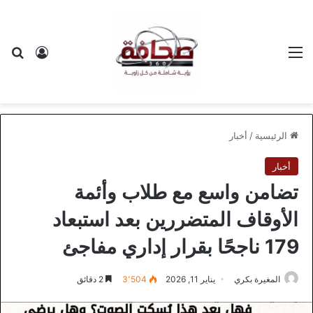
القائمة
بح
تسجيل ا
الرئيسية
/
أخبار
أخبار
تضامن واسع مع طلاب وأئمة
الأوقاف المتضررين بعد استبعاد
179 ناجحًا بقرار إداري مفاجئ
المغيرة بكري
يناير 11, 2026
3٬504
2 دقائق