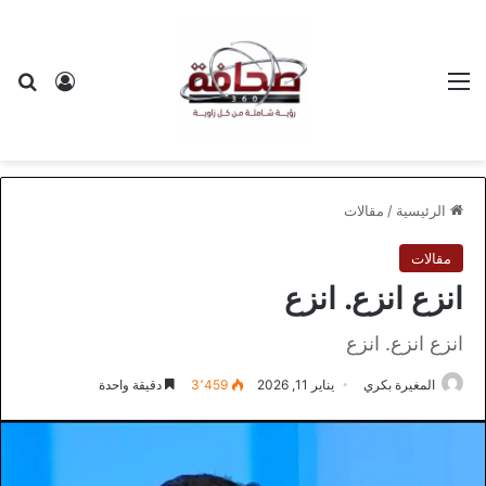
القائمة
بح
تسجيل ا
الرئيسية
/
مقالات
مقالات
انزع انزع. انزع
انزع انزع. انزع
المغيرة بكري
يناير 11, 2026
3٬459
دقيقة واحدة