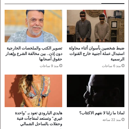
ضبط شخصين بأسوان أثناء محاولة
تصوير الكتب والملخصات الخارجية
استبدال عملة أجنبية خارج القنوات
دون إذن.. بين مخالفة الشرع وإهدار
الرسمية
حقوق أصحابها
منذ 6 ساعات
منذ 9 ساعات
لماذا ما زلنا لا نفهم الاكتئاب؟
هايدي البارودي تعود بـ “واحدة
غيري” وتستعد لمفاجآت فنية
منذ 22 ساعة
وحفلات بالساحل الشمالي