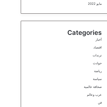
مايو 2022
Categories
أخبار
اقتصاد
ترندات
حوادث
رياضة
سياسة
صحافة عالمية
عرب وعالم
فن