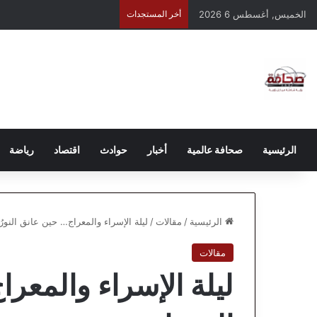
الخميس, أغسطس 6 2026
أخر المستجدات
الرئيسية
صحافة عالمية
أخبار
حوادث
اقتصاد
رياضة
الرئيسية
/
مقالات
/
ليلة الإسراء والمعراج… حين عانق النورُ
مقالات
ليلة الإسراء والمعرا