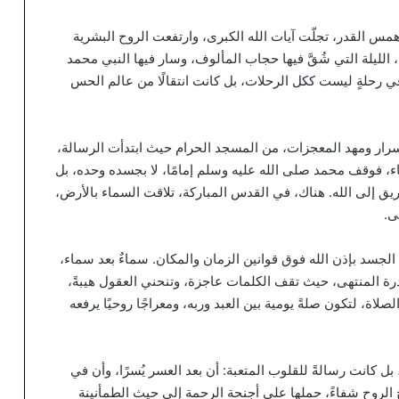
 همس القدر، تجلّت آيات الله الكبرى، وارتفعت الروح البشرية
، الليلة التي شُقَّ فيها حجاب المألوف، وسار فيها النبي محمد
 رحلةٍ ليست ككل الرحلات، بل كانت انتقالًا من عالم الحس
لأسرار ومهد المعجزات، من المسجد الحرام حيث ابتدأت الرسالة،
اء، فوقف محمد صلى الله عليه وسلم إمامًا، لا بجسده وحده، بل
ق إلى الله. هناك، في القدس المباركة، تلاقت السماء بالأرض،
ى.
الجسد بإذن الله فوق قوانين الزمان والمكان. سماءٌ بعد سماء،
درة المنتهى، حيث تقف الكلمات عاجزة، وتنحني العقول هيبةً،
لاة، لتكون صلةً يومية بين العبد وربه، ومعراجًا روحيًا يرفعه
ل كانت رسالةً للقلوب المتعبة: أن بعد العسر يُسرًا، وأن في
راح الروح شفاءً، حملها على أجنحة الرحمة إلى حيث الطمأنينة