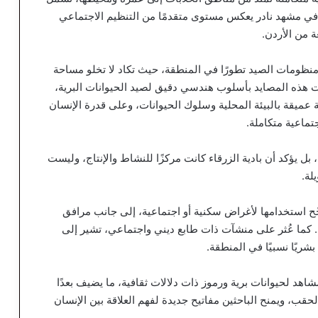
 في مشهد نادر يعكس مستوى متقدمًا من التنظيم الاجتماعي
 من الأردن.
نظومات الصيد تطورًا في المنطقة، حيث تكاد لا تخلو مساحة
 هذه المصايد بأسلوب هندسي دقيق لصيد الحيوانات البرية،
 عميقة بالبيئة المحلية وسلوك الحيوانات، وعلى قدرة الإنسان
ماعية متكاملة.
 بل يؤكد أن بادية الزرقاء كانت مركزًا للنشاط والإنتاج، وليست
لة.
رجّح استخدامها لأغراض سكنية أو اجتماعية، إلى جانب مرافق
. كما عُثر على منشآت ذات طابع ديني واجتماعي، تشير إلى
ريًا نسبيًا في المنطقة.
د لحيوانات برية ورموز ذات دلالات ثقافية، ما يضيف بعدًا
ك الحقب، ويمنح الباحثين مفاتيح جديدة لفهم العلاقة بين الإنسان