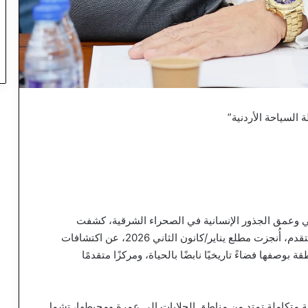
السياحة الأردنية”
ي وعمق الجذور الإنسانية في الصحراء الشرقية، كشفت
دراسات حديثة مدعومة بتقنيات تصوير جوي وفضائي متقدم، أُنجزت مطلع يناير/كانون الثاني 2026، عن اكتشافات
ة بوصفها فضاءً تاريخيًا نابضًا بالحياة، ومركزًا متقدمًا
 متكاملة تمتد من مناطق الحلابات إلى عمرة ومحيطها، تشمل