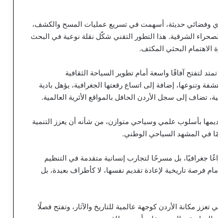
جوي وفضائي حديثة، أسهمت في تسريع عمليات المسح والكشف،
صحراء الشرقية. هذا التطور التقني شكّل نقلة نوعية في البحث
 الاهتمام البحثي المكثف.
متد لتفتح آفاقًا واسعة أمام تطوير السياحة الثقافية
فة وتنوعها، إضافة إلى اتساع رقعتها الجغرافية، يؤهل بادية
ة، تضاف إلى سجل الأردن الحافل بالمواقع الأثرية العالمية.
ديمها بأسلوب علمي وسياحي متوازن، من شأنه أن يعزز التنمية
مًا في المشهد السياحي الوطني.
اغًا جغرافيًا، بل مسرحًا لتجارب إنسانية متقدمة في التنظيم
 أمام فرصة تاريخية لإعادة تقديم نفسها، لا كأطراف بعيدة، بل
 تعزز مكانة الأردن كوجهة عالمية للتاريخ والآثار، وتفتح فصلًا