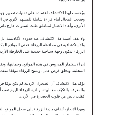
ويُحسب لهذا الاكتشاف اعتماده على تقنيات تصوير 
وفتحت المجال أمام قراءة شاملة للمشهد الأثري في ال
الأثري، وأعاد الاعتبار لمناطق ظلت لسنوات خارج دائرة
ولا تقف أهمية هذا الاكتشاف عند حدوده الأكاديمية، بل ت
والاستكشافية في محافظة الزرقاء. فغنى المواقع المكتش
الزرقاء لتكون وجهة سياحية جديدة على الخارطة الأردني
إن الاستثمار المدروس في هذه المواقع، وحمايتها، وتق
المحلية، ويخلق فرص عمل، ويمنح الزرقاء موقعًا متقد
يؤكد هذا الاكتشاف أن الصحراء الأردنية لم تكن يومًا فر
والمعرفة والتكيّف مع البيئة. وبادية الزرقاء اليوم تقف
كقلب نابض من قلوب الحضارة في الأردن.
وبهذا الإنجاز، تُضاف بادية الزرقاء إلى سجل المواقع التي