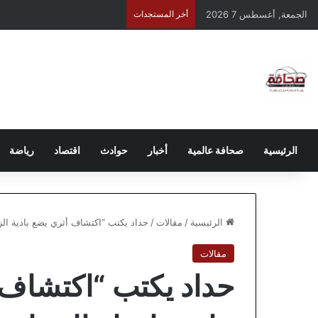
الجمعة, أغسطس 7 2026
أخر المستجدات
الرئيسية
صحافة عالمية
أخبار
حوادث
اقتصاد
رياضة
الرئيسية
/
مقالات
/
حداد يكتب “اكتشاف أثري يضع بادية الز
مقالات
حداد يكتب “اكتشاف أ