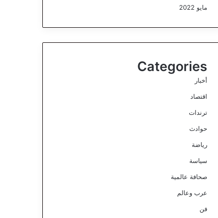
مايو 2022
Categories
أخبار
اقتصاد
ترندات
حوادث
رياضة
سياسة
صحافة عالمية
عرب وعالم
فن