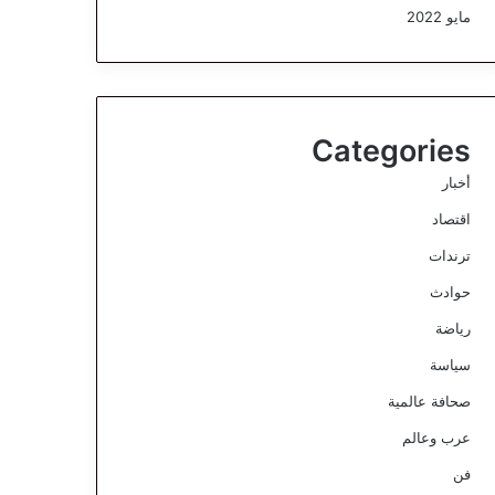
مايو 2022
Categories
أخبار
اقتصاد
ترندات
حوادث
رياضة
سياسة
صحافة عالمية
عرب وعالم
فن