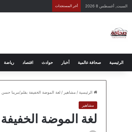
السبت, أغسطس 8 2026
أخر المستجدات
الرئيسية
صحافة عالمية
أخبار
حوادث
اقتصاد
رياضة
الرئيسية
/
مشاهير
/
لغة الموضة الخفيفة بقلم/مرينا حسن
مشاهير
لغة الموضة الخفيفة