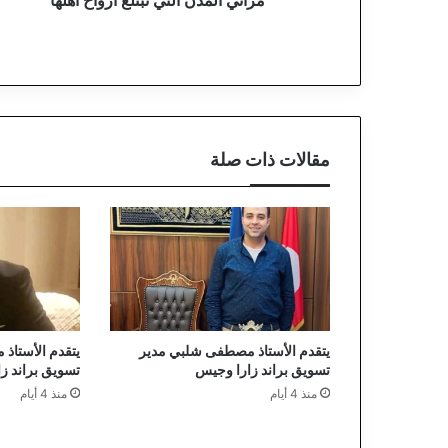
ا
ل
ت
ي
ت
ب
ت
مقالات ذات صلة
ل
ع
أ
ر
و
ا
ح
أ
ه
يتقدم الأستاذ مصطفى شلبي مدير
يتقدم الأستاذ
ل
تسويق براند زارا وجيس
تسويق براند ز
ه
منذ 4 أيام
منذ 4 أيام
ا