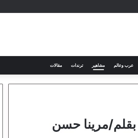
عرب وعالم
مشاهير
ترندات
مقالات
 بقلم/مرينا حسن