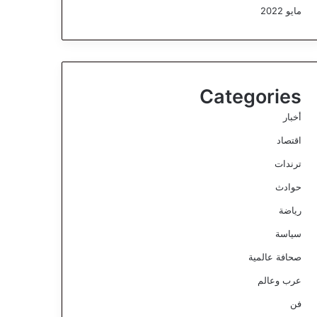
مايو 2022
Categories
أخبار
اقتصاد
ترندات
حوادث
رياضة
سياسة
صحافة عالمية
عرب وعالم
فن