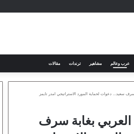
عرب وعالم
مشاهير
ترندات
مقالات
سرف سعيد… دعوات لحماية المورد الاستراتيجي امدر تايمز
العربي بغابة سرف