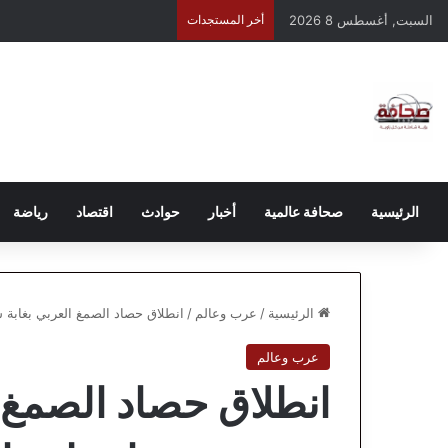
السبت, أغسطس 8 2026
أخر المستجدات
الرئيسية
صحافة عالمية
أخبار
حوادث
اقتصاد
رياضة
الرئيسية
/
عرب وعالم
/
انطلاق حصاد الصمغ العربي بغابة 
عرب وعالم
انطلاق حصاد الصمغ 