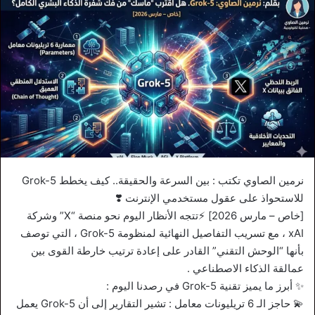
نرمين الصاوي تكتب : بين السرعة والحقيقة.. كيف يخطط Grok-5
للاستحواذ على عقول مستخدمي الإنترنت ❣️
[خاص – مارس 2026] ⚡تتجه الأنظار اليوم نحو منصة “X” وشركة
xAI ، مع تسريب التفاصيل النهائية لمنظومة Grok-5 ، التي توصف
بأنها “الوحش التقني” القادر على إعادة ترتيب خارطة القوى بين
عمالقة الذكاء الاصطناعي .
✨ ​أبرز ما يميز تقنية Grok-5 في رصدنا اليوم :
💫 ​حاجز الـ 6 تريليونات معامل : تشير التقارير إلى أن Grok-5 يعمل