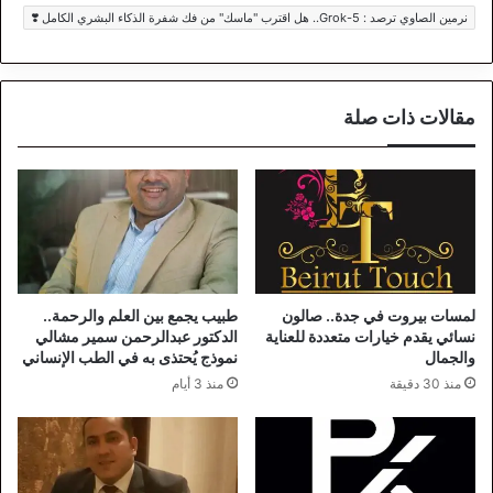
نرمين الصاوي ترصد : Grok-5.. هل اقترب "ماسك" من فك شفرة الذكاء البشري الكامل ❣️
مقالات ذات صلة
لمسات بيروت في جدة.. صالون
طبيب يجمع بين العلم والرحمة..
نسائي يقدم خيارات متعددة للعناية
الدكتور عبدالرحمن سمير مشالي
والجمال
نموذج يُحتذى به في الطب الإنساني
منذ 30 دقيقة
منذ 3 أيام