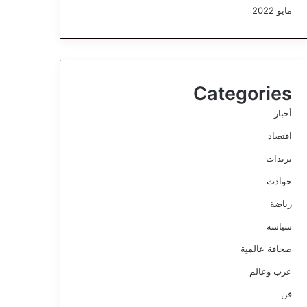
مايو 2022
Categories
أخبار
اقتصاد
ترندات
حوادث
رياضة
سياسة
صحافة عالمية
عرب وعالم
فن