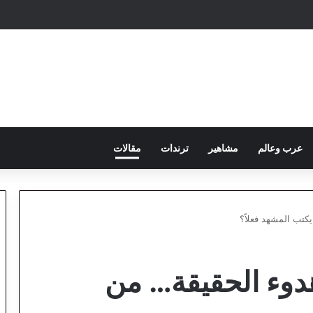
عرب وعالم
مشاهير
ترندات
مقالات
كتب المشهد فعلاً؟
هدوء الحقيقة… من