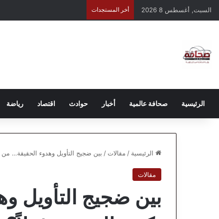
السبت, أغسطس 8 2026
أخر المستجدات
الرئيسية
صحافة عالمية
أخبار
حوادث
اقتصاد
رياضة
الرئيسية
/
مقالات
/
بين ضجيج التأويل وهدوء الحقيقة… من ي
مقالات
بين ضجيج التأويل و