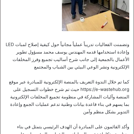
وتضمنت الفعاليات تدريباً عملياً مجانياً حول كيفية إصلاح لمبات LED
وإعادة استخدامها قدمه المهندس يوسف محمد مسؤول تطوير
الأعمال بالجمعية إلى جانب شرح أساليب تجميع وفرز المخلفات
الإلكترونية ونشر الوعي البيئي بين الشباب والمجتمع
كما تم خلال الندوة التعريف بالمنصة الإلكترونية للمبادرة عبر موقع
https://e-wastehub.org حيث تم شرح خطوات التسجيل على
المنصة وآليات المشاركة في منظومة تجميع المخلفات الإلكترونية
بما يسهم في بناء قاعدة بيانات وطنية تدعم عمليات الجمع وإعادة
التدوير بشكل منظم وآمن
وأكد القائمون على المبادرة أن الهدف الرئيسي يتمثل في بناء