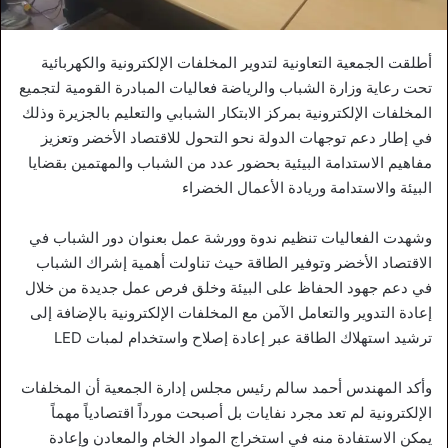
أطلقت الجمعية التعاونية لتدوير المخلفات الإلكترونية والكهربائية
تحت رعاية وزارة الشباب والرياضة فعاليات المبادرة القومية لتجميع
المخلفات الإلكترونية بمركز الابتكار الشبابي والتعليم بالجزيرة وذلك
في إطار دعم توجهات الدولة نحو التحول للاقتصاد الأخضر وتعزيز
مفاهيم الاستدامة البيئية بحضور عدد من الشباب والمهتمين بقضايا
البيئة والاستدامة وريادة الأعمال الخضراء
وشهدت الفعاليات تنظيم ندوة وورشة عمل بعنوان دور الشباب في
الاقتصاد الأخضر وتوفير الطاقة حيث تناولت أهمية إشراك الشباب
في دعم جهود الحفاظ على البيئة وخلق فرص عمل جديدة من خلال
إعادة التدوير والتعامل الآمن مع المخلفات الإلكترونية بالإضافة إلى
ترشيد استهلاك الطاقة عبر إعادة إصلاح واستخدام لمبات LED
وأكد المهندس أحمد سالم رئيس مجلس إدارة الجمعية أن المخلفات
الإلكترونية لم تعد مجرد نفايات بل أصبحت مورداً اقتصادياً مهماً
يمكن الاستفادة منه في استخراج المواد الخام والمعادن وإعادة