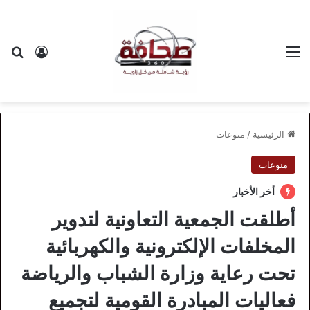
القائمة
بح
تسجيل ا
الرئيسية
/
منوعات
منوعات
أخر الأخبار
أطلقت الجمعية التعاونية لتدوير
المخلفات الإلكترونية والكهربائية
تحت رعاية وزارة الشباب والرياضة
فعاليات المبادرة القومية لتجميع