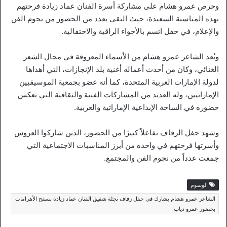
وحرص عمرو هشام على مشاركة أسرة الفنان عماد زيادة فرحتهم
بهذه المناسبة السعيدة، حيث التقى بعدد من الحضور من نجوم الفن
والإعلام، في حفل اتسم بالأجواء الراقية والاحتفالية.
ويُعد الشاعر عمرو هشام من الأسماء المعروفة في مجال الشعر
الغنائي، وكان من أحدث أعماله أغنية بلد الإنجازات، التي أهداها
لدولة الإمارات العربية المتحدة، كما أنه عضو بجمعية الموسيقيين
الإماراتيين، وله العديد من المشاركات الفنية والثقافية التي تعكس
حضوره في الساحة الإبداعية الإماراتية والعربية.
وشهد حفل الزفاف تفاعلاً كبيرًا من الحضور، الذين شاركوا العروس
وأسرتها فرحتهم في واحدة من أبرز المناسبات الاجتماعية التي
جمعت عدداً من نجوم الفن والمجتمع.
الوسوم
الشاعر عمرو هشام يشارك في حفل زفاف نجلة شقيق الفنان عماد زيادة بسفح الأهرامات
بحضور عمرو دياب