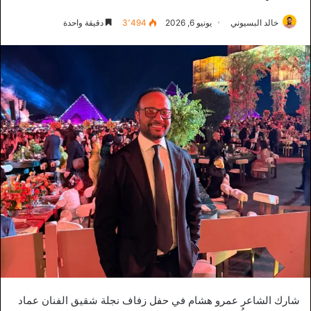
خالد البسيوني
يونيو 6, 2026
3٬494
دقيقة واحدة
شارك الشاعر عمرو هشام في حفل زفاف نجلة شقيق الفنان عماد