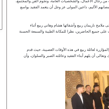
 من رجال الأعمال، والشخصيات العامة، ونجوم الفن والمجتمع،
صابهم الأليم، داعين المولى عز وجل أن يتغمد الفقيد بواسع
 ملامح ناريمان ربيع وأشقائها هشام وهاني ربيع أثناء
على جميع الحاضرين، نظرا للمكانة الطيبة والسمعة الحسنة
لمؤازرة لعائلة ربيع في هذه الأوقات العصيبة، حيث قدم
وتعالى أن يلهم أبناء الفقيد وعائلته الصبر والسلوان، وأن