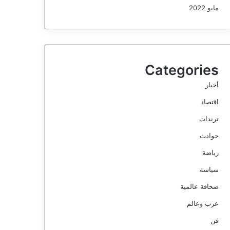
مايو 2022
Categories
أخبار
اقتصاد
ترندات
حوادث
رياضة
سياسة
صحافة عالمية
عرب وعالم
فن