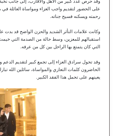
وقد حرص عدد كبير من الأهل والأقارب، إلى جانب نخبة
على الحضور لتقديم واجب العزاء ومواساة العائلة في م
رحمته ويسكنه فسيح جناته.
وكانت علامات التأثر الشديد والحزن الواضح قد بدت على
استقبالهم للمعزين، وسط حالة من الصدمة التي خيمت 
التي كان يتمتع بها الراحل بين كل من عرفه.
وقد تحول سرادق العزاء إلى تجمع كبير لتقديم الدعم وا
الحاضرون كلمات التعازي والمواساة، سائلين الله تبارك 
يعينهم على تحمل هذا الفقد الكبير.