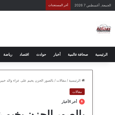
الجمعة, أغسطس 7 2026
أخر المستجدات
الرئيسية
صحافة عالمية
أخبار
حوادث
اقتصاد
رياضة
الرئيسية
/
مقالات
/
بالصور الحزن يخيم على عزاء والد خبير
مقالات
أخر الأخبار
بالصور الحزن يخيم ع