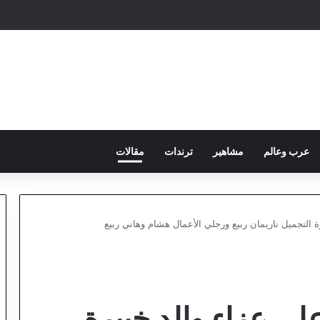
عرب وعالم
مشاهير
ترندات
مقالات
ة التجميل ناريمان ربيع ورجلي الأعمال هشام وهاني ربيع
لى عزاء والد خبيرة