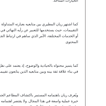
الخيارات المتاحة.
كما اشتهر ريان المطيري بين متابعيه بعبارته المتداولة
التقييمات، حيث يستخدمها للتعبير عن رأيه النهائي ف
أو الخدمات المختلفة، الأمر الذي ساهم في ارتباط الج
المحتوى
كما يتميز محتواه بالحيادية والوضوح، إذ يعتمد على نق
في بناء علاقة ثقة بينه وبين متابعيه الذين يتابعون تقييم
ويُعرف ريان باهتمامه المستمر باكتشاف المطاعم الجديدة
خبرة عملية واسعة في هذا المجال. ولا يقتصر اهتمامه