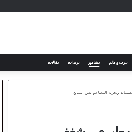
عرب وعالم
مشاهير
ترندات
مقالات
ييمات وتجربة المطاعم بعين المتابع
لمطيري.. شغف