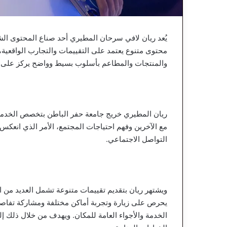
يُعد ريان لافي سرحان المطيري أحد صناع المحتوى الش
محتوى متنوع يعتمد على التقييمات والتجارب الواقعية
والمنتجات والمطاعم بأسلوب بسيط وواضح يركز على ال
ريان المطيري خريج جامعة حفر الباطن بتخصص الخدمة
مع الآخرين وفهم احتياجات المجتمع، الأمر الذي انعك
التواصل الاجتماعي.
ويشتهر ريان بتقديم تقييمات متنوعة تشمل العديد من ال
يحرص على زيارة وتجربة أماكن مختلفة ومشاركة تفاصيل
الخدمة والأجواء العامة للمكان. ويهدف من خلال ذلك 