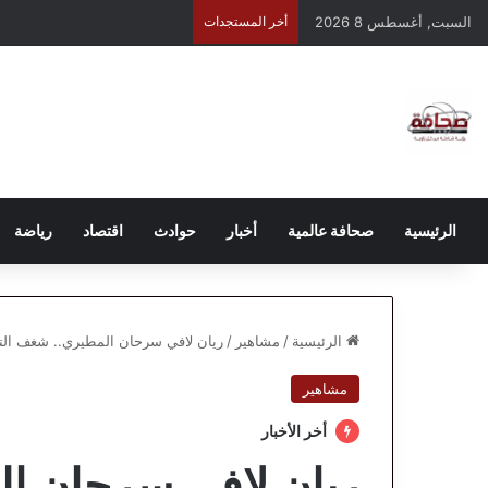
السبت, أغسطس 8 2026
أخر المستجدات
الرئيسية
صحافة عالمية
أخبار
حوادث
اقتصاد
رياضة
الرئيسية
/
مشاهير
/
ريان لافي سرحان المطيري.. شغف التق
مشاهير
أخر الأخبار
ريان لافي سرحان ا