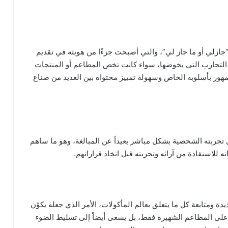
 “جازلي أو ما جاز لي”، والتي أصبحت جزءًا من هويته في تقديم
ي التجارب التي يخوضها، سواء كانت تخص المطاعم أو المنتجات
مهور بأسلوبه الخاص وسهولة تمييز محتواه بين العديد من صناع
ل تجربته الشخصية بشكل مباشر بعيداً عن المبالغة، وهو ما ساهم
اته للاستفادة من آرائه وتجربته قبل اتخاذ قراراتهم.
 ومتابعة كل ما يتعلق بعالم المأكولات، الأمر الذي جعله يكوّن
 على المطاعم الشهيرة فقط، بل يسعى أيضاً إلى تسليط الضوء