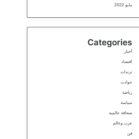
مايو 2022
Categories
أخبار
اقتصاد
ترندات
حوادث
رياضة
سياسة
صحافة عالمية
عرب وعالم
فن