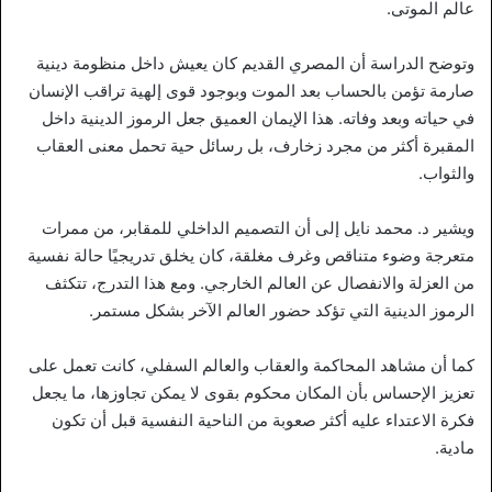
عالم الموتى.
وتوضح الدراسة أن المصري القديم كان يعيش داخل منظومة دينية
صارمة تؤمن بالحساب بعد الموت وبوجود قوى إلهية تراقب الإنسان
في حياته وبعد وفاته. هذا الإيمان العميق جعل الرموز الدينية داخل
المقبرة أكثر من مجرد زخارف، بل رسائل حية تحمل معنى العقاب
والثواب.
ويشير د. محمد نايل إلى أن التصميم الداخلي للمقابر، من ممرات
متعرجة وضوء متناقص وغرف مغلقة، كان يخلق تدريجيًا حالة نفسية
من العزلة والانفصال عن العالم الخارجي. ومع هذا التدرج، تتكثف
الرموز الدينية التي تؤكد حضور العالم الآخر بشكل مستمر.
كما أن مشاهد المحاكمة والعقاب والعالم السفلي، كانت تعمل على
تعزيز الإحساس بأن المكان محكوم بقوى لا يمكن تجاوزها، ما يجعل
فكرة الاعتداء عليه أكثر صعوبة من الناحية النفسية قبل أن تكون
مادية.