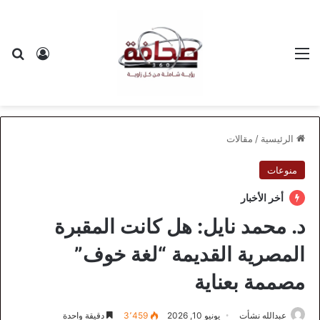
القائمة
بح
تسجيل ا
الرئيسية
/
مقالات
منوعات
أخر الأخبار
د. محمد نايل: هل كانت المقبرة
المصرية القديمة “لغة خوف”
مصممة بعناية
عبدالله نشأت
يونيو 10, 2026
3٬459
دقيقة واحدة