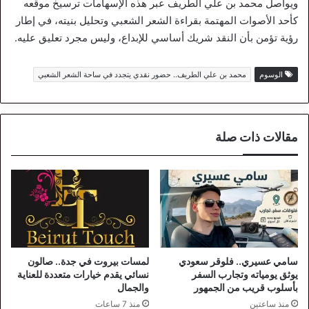
ويواصل محمد بن علي الطريف عبر هذه الإسهامات ترسيخ موقعه
كأحد الأصوات المهتمة بقراءة الشعر الشعبي وتحليل بنيته، في إطار
رؤية تؤمن بأن النقد شريك أساسي للإبداع، وليس مجرد تعليق عليه.
الوسوم
محمد بن علي الطريف.. حضور نقدي يتجدد في ساحة الشعر الشعبي
مقالات ذات صلة
سامي عسيري.. فلوقر سعودي
لمسات بيروت في جدة.. صالون
يوثق يومياته وتجارب السفر
نسائي يقدم خيارات متعددة للعناية
بأسلوب قريب من الجمهور
والجمال
منذ ساعتين
منذ 7 ساعات