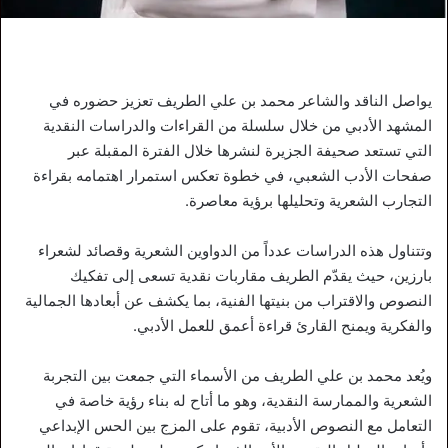
يواصل الناقد والشاعر محمد بن علي الطريف تعزيز حضوره في
المشهد الأدبي من خلال سلسلة من القراءات والدراسات النقدية
التي تستعد صحيفة الجزيرة لنشرها خلال الفترة المقبلة عبر
صفحات الأدب الشعبي، في خطوة تعكس استمرار اهتمامه بقراءة
التجارب الشعرية وتحليلها برؤية معاصرة.
وتتناول هذه الدراسات عدداً من الدواوين الشعرية وقصائد لشعراء
بارزين، حيث يقدّم الطريف مقاربات نقدية تسعى إلى تفكيك
النصوص والاقتراب من بنيتها الفنية، بما يكشف عن أبعادها الجمالية
والفكرية ويمنح القارئ قراءة أعمق للعمل الأدبي.
ويُعد محمد بن علي الطريف من الأسماء التي جمعت بين التجربة
الشعرية والممارسة النقدية، وهو ما أتاح له بناء رؤية خاصة في
التعامل مع النصوص الأدبية، تقوم على المزج بين الحس الإبداعي