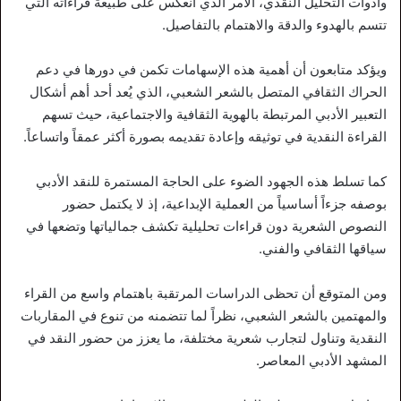
وأدوات التحليل النقدي، الأمر الذي انعكس على طبيعة قراءاته التي
تتسم بالهدوء والدقة والاهتمام بالتفاصيل.
ويؤكد متابعون أن أهمية هذه الإسهامات تكمن في دورها في دعم
الحراك الثقافي المتصل بالشعر الشعبي، الذي يُعد أحد أهم أشكال
التعبير الأدبي المرتبطة بالهوية الثقافية والاجتماعية، حيث تسهم
القراءة النقدية في توثيقه وإعادة تقديمه بصورة أكثر عمقاً واتساعاً.
كما تسلط هذه الجهود الضوء على الحاجة المستمرة للنقد الأدبي
بوصفه جزءاً أساسياً من العملية الإبداعية، إذ لا يكتمل حضور
النصوص الشعرية دون قراءات تحليلية تكشف جمالياتها وتضعها في
سياقها الثقافي والفني.
ومن المتوقع أن تحظى الدراسات المرتقبة باهتمام واسع من القراء
والمهتمين بالشعر الشعبي، نظراً لما تتضمنه من تنوع في المقاربات
النقدية وتناول لتجارب شعرية مختلفة، ما يعزز من حضور النقد في
المشهد الأدبي المعاصر.