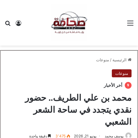
القائمة
بح
تسجيل ا
الرئيسية
/
منوعات
منوعات
أخر الأخبار
محمد بن علي الطريف.. حضور
نقدي يتجدد في ساحة الشعر
الشعبي
يوسف محمد
يونيو 21, 2026
3٬475
دقيقة واحدة