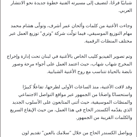
شبابيًا فرحًا، لتضيف إلى مسيرته الفنية خطوة جديدة نحو الانتشار
العربي.
وجاءت الأغنية من كلمات وألحان عمر أشرف، وتولّى هشام محمد
مهام التوزيع الموسيقي، فيما تولّت شركة “وتري” توزيع العمل عبر
مختلف المنصّات الرقمية.
وتم تصوير الفيديو كليب الخاص بالأغنية في لبنان تحت إدارة وإخراج
المخرج شهاب شهاب، حيث اعتمد العمل على أجواء مرِحة وصور
نابضة بالحياة تتناسب مع روح الأغنية الشبابية.
وقد لاقت الأغنية، منذ الساعات الأولى لطرحها، تفاعلًا كبيرًا
واستحسانًا واضحًا من الجمهور عبر مواقع التواصل الاجتماعي
والمنصّات الموسيقية، حيث أثنى المتابعون على الأسلوب الجديد
الذي يقدّمه ألكسندر الحاج في هذا العمل، من حيث الإيقاع السريع
والكلمات القريبة من الجمهور.
ويواصل الكسندر الحاج من خلال “سلامك بالعين” تقديم لون