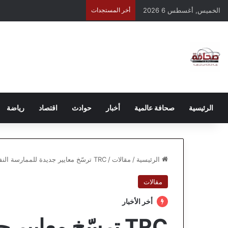
الخميس, أغسطس 6 2026
أخر المستجدات
الرئيسية
صحافة عالمية
أخبار
حوادث
اقتصاد
رياضة
الرئيسية
/
مقالات
/
TRC ترسّخ معايير جديدة للممارسة النفسية في مؤتمر علمي يضع حدًا للفوضى المهنية في سوق الكوتشينج
مقالات
أخر الأخبار
TRC ترسّخ معايير