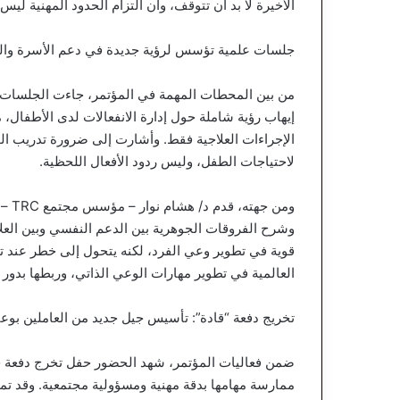
الأخيرة لا بد أن تتوقف، وأن التزام الحدود المهنية ليس
جلسات علمية تؤسس لرؤية جديدة في دعم الأسرة وا
من بين المحطات المهمة في المؤتمر، جاءت الجلسات ال
إيهاب رؤية شاملة حول إدارة الانفعالات لدى الأطفال
الإجراءات العلاجية فقط. وأشارت إلى ضرورة تدريب الو
لاحتياجات الطفل، وليس ردود الأفعال اللحظية.
ومن 
وشرح الفروقات الجوهرية بين الدعم النفسي وبين العل
قوية في تطوير وعي الفرد، لكنه يتحول إلى خطر عند 
العالمية في تطوير مهارات الوعي الذاتي، وربطها بدور
تخريج دفعة “قادة”: تأسيس جيل جديد من العاملين بوع
ضمن فعاليات المؤتمر، شهد الحضور حفل تخرج دفعة جدي
ممارسة مهامها بدقة مهنية ومسؤولية مجتمعية. وقد تميز