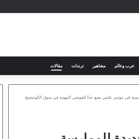
عرب وعالم
مشاهير
ترندات
مقالات
 جديدة للممارسة