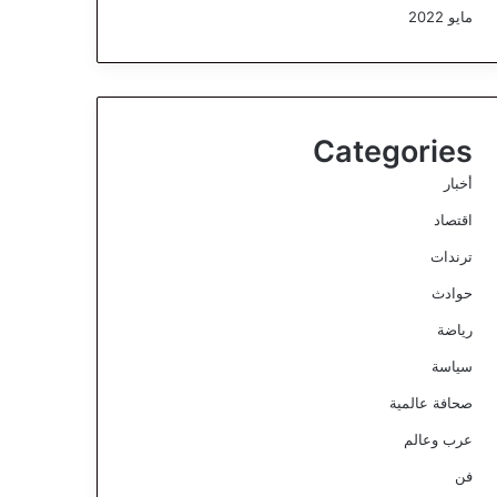
مايو 2022
Categories
أخبار
اقتصاد
ترندات
حوادث
رياضة
سياسة
صحافة عالمية
عرب وعالم
فن